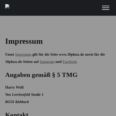
Impressum
Unser
Impressum
gilt für die Seite www.10plusx.de sowie für die
10plusx.de-Seiten auf
Instagram
und
Facebook
.
Angaben gemäß § 5 TMG
Harry Widl
Von Lerchenfeld Straße 1
86556 Kühbach
Kontakt